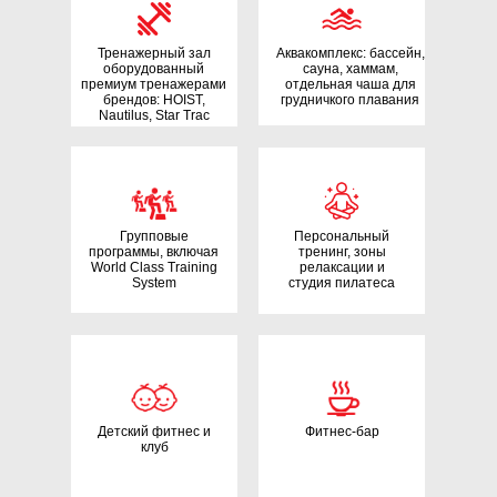
Тренажерный зал
Аквакомплекс: бассейн,
оборудованный
сауна, хаммам,
премиум тренажерами
отдельная чаша для
брендов: HOIST,
грудничкого плавания
Nautilus, Star Trac
Групповые
Персональный
программы, включая
тренинг, зоны
World Class Training
релаксации и
System
студия пилатеса
Детский фитнес и
Фитнес-бар
клуб