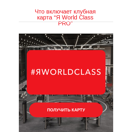
Что включает клубная
карта “Я World Class
PRO”
ПОЛУЧИТЬ КАРТУ