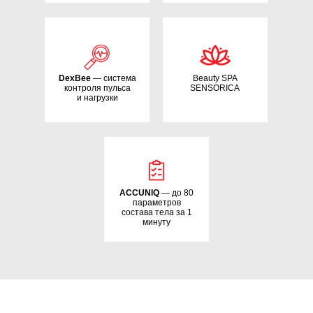
DexBee
— система
Beauty SPA
контроля пульса
SENSORICA
и нагрузки
ACCUNIQ
— до 80
параметров
состава тела за 1
минуту