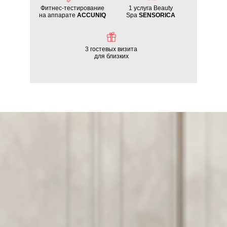
Фитнес-тестирование
1 услуга Beauty
на аппарате
ACCUNIQ
Spa
SENSORICA
3 гостевых визита
для близких